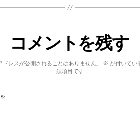
コメントを残す
アドレスが公開されることはありません。
※
が付いてい
須項目です
ト
※