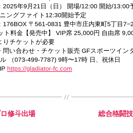
2025年9月21日（日） 開場/12:00 開始/13:00
ニングファイト12:30開始予定
176BOX 〒561-0831 豊中市庄内東町5丁目7−2
ト料金【発売中】 VIP席 25,000円 自由席 9,0
よりチケットが必要
・問い合わせ・チケット販売 GFスポーツイン
 （073-499-7787) 9時〜17時 日、祝休日
HP
https://gladiator-fc.com
プロ修斗出場
総合格闘