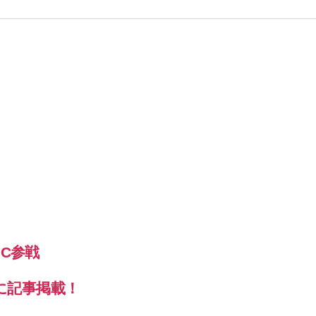
FC参戦
に記事掲載！