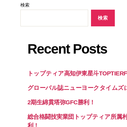
検索
検索
Recent Posts
トップティア高知伊東星斗TOPTIER
グローバル誌ニューヨークタイムズ
2期生綿貫塔弥GFC勝利！
総合格闘技実業団トップティア所属村泉空
利！