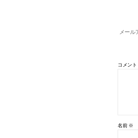
メール
コメン
名前
※