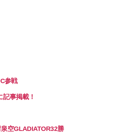
FC参戦
に記事掲載！
GLADIATOR32勝