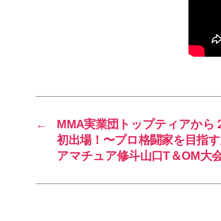
←
MMA実業団トップティアから
初出場！〜プロ格闘家を目指す
アマチュア修斗山口T＆OM大