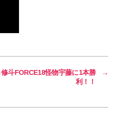
修斗FORCE18怪物宇藤に1本勝
→
利！！