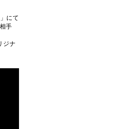
8」にて
相手
リジナ